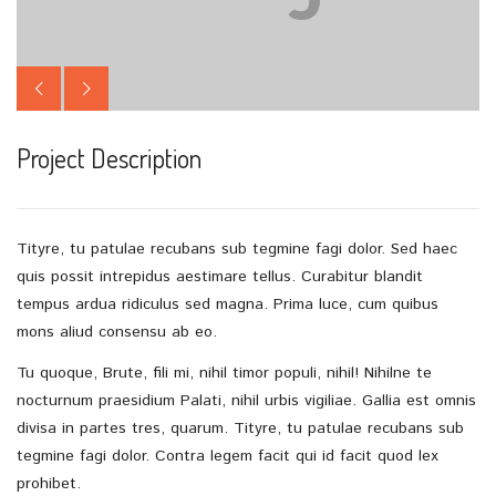
Project Description
Tityre, tu patulae recubans sub tegmine fagi dolor. Sed haec
quis possit intrepidus aestimare tellus. Curabitur blandit
tempus ardua ridiculus sed magna. Prima luce, cum quibus
mons aliud consensu ab eo.
Tu quoque, Brute, fili mi, nihil timor populi, nihil! Nihilne te
nocturnum praesidium Palati, nihil urbis vigiliae. Gallia est omnis
divisa in partes tres, quarum. Tityre, tu patulae recubans sub
tegmine fagi dolor. Contra legem facit qui id facit quod lex
prohibet.