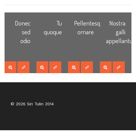
Donec
Tu
Pellentesque
Nostra
sed
quoque
ornare
galli
odio
appellantur
© 2026 Siri Tulin 2014