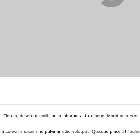
. Fictum, deserunt mollit anim laborum astutumque! Morbi odio eros, 
la convallis sapien, id pulvinar odio volutpat. Quisque placerat facili