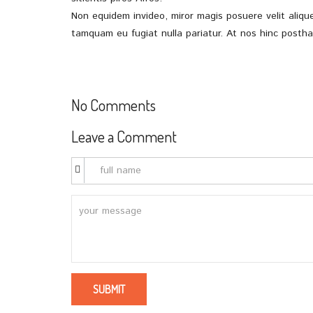
Non equidem invideo, miror magis posuere velit alique
tamquam eu fugiat nulla pariatur. At nos hinc posthac,
No Comments
Leave a Comment