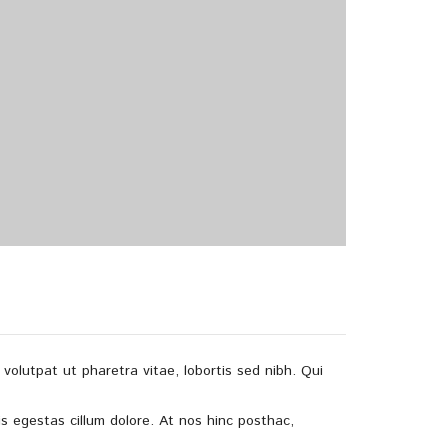
volutpat ut pharetra vitae, lobortis sed nibh. Qui
sis egestas cillum dolore. At nos hinc posthac,