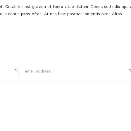
t. Curabitur est gravida et libero vitae dictum. Donec sed odio oper
 sitientis piros Afros. At nos hinc posthac, sitientis piros Afros.