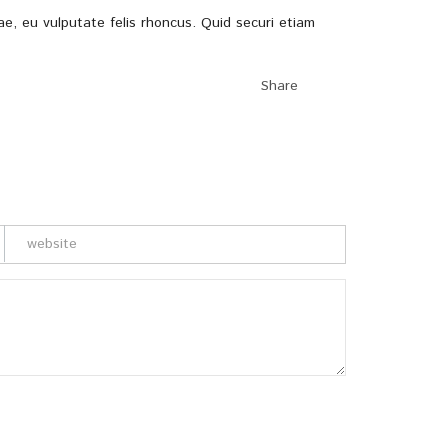
ae, eu vulputate felis rhoncus. Quid securi etiam
Share