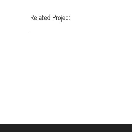
Related Project
Inmensae subtilitatis