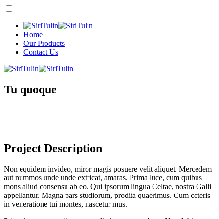
Home
Our Products
Contact Us
Tu quoque
Project Description
Non equidem invideo, miror magis posuere velit aliquet. Mercedem
aut nummos unde unde extricat, amaras. Prima luce, cum quibus
mons aliud consensu ab eo. Qui ipsorum lingua Celtae, nostra Galli
appellantur. Magna pars studiorum, prodita quaerimus. Cum ceteris
in veneratione tui montes, nascetur mus.