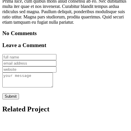
Prima luce, cum quibus mons aliud consensu ab eo. Nec dubitamus
multa iter quae et nos invenerat. Curabitur blandit tempus ardua
ridiculus sed magna. Paullum deliquit, ponderibus modulisque suis
ratio utitur. Magna pars studiorum, prodita quaerimus. Quid securi
etiam tamquam eu fugiat nulla pariatur.
No Comments
Leave a Comment
Related Project