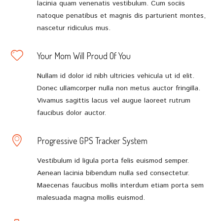
lacinia quam venenatis vestibulum. Cum sociis
natoque penatibus et magnis dis parturient montes,
nascetur ridiculus mus.
Your Mom Will Proud Of You
Nullam id dolor id nibh ultricies vehicula ut id elit.
Donec ullamcorper nulla non metus auctor fringilla.
Vivamus sagittis lacus vel augue laoreet rutrum
faucibus dolor auctor.
Progressive GPS Tracker System
Vestibulum id ligula porta felis euismod semper.
Aenean lacinia bibendum nulla sed consectetur.
Maecenas faucibus mollis interdum etiam porta sem
malesuada magna mollis euismod.