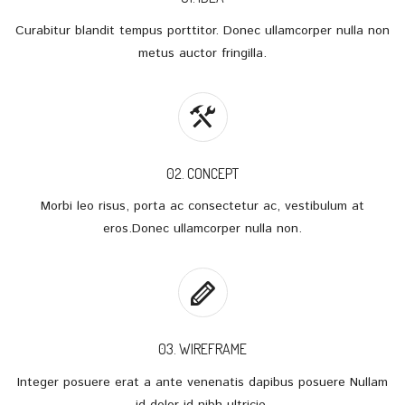
Curabitur blandit tempus porttitor. Donec ullamcorper nulla non
metus auctor fringilla.
02. CONCEPT
Morbi leo risus, porta ac consectetur ac, vestibulum at
eros.Donec ullamcorper nulla non.
03. WIREFRAME
Integer posuere erat a ante venenatis dapibus posuere Nullam
id dolor id nibh ultricie.