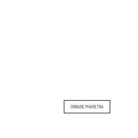
ORNARE PHARETRA