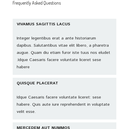
Frequently Asked Questions
VIVAMUS SAGITTIS LACUS
Integer legentibus erat a ante historiarum
dapibus. Salutantibus vitae elit libero, a pharetra
augue. Quam diu etiam furor iste tuus nos eludet
.Idque Caesaris facere voluntate liceret sese
habere
QUISQUE PLACERAT
Idque Caesaris facere voluntate liceret: sese
habere. Quis aute iure reprehenderit in voluptate
velit esse.
MERCEDEM AUT NUMMOS