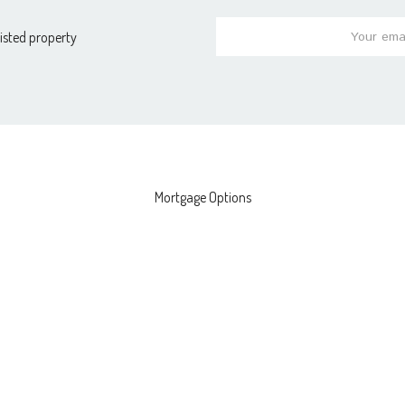
listed property
Mortgage Options